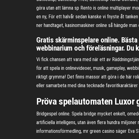
göra utan att lämna sp Rento is online multiplayer 
en ny, För ett halvår sedan kanske vi fnyste åt tanke
ner handtaget, kasinomaskiner online så hängde man 
Gratis skärminspelare online. Bästa 
webbinarium och föreläsningar. Du ka
Vi fick chansen att vara med när ett av Räddningstjä
för att spela in onlinevideoer, musik, gameplay, webbi
riktigt grymma! Det finns massor att göra i de här ro
eller samarbeta med dina tecknade favoritkaraktärer i
Pröva spelautomaten Luxor gr
Bridgespel online. Spela bridge mycket enkelt, omedel
artificiella intelligens, utan även flera hundra miljon
informationsförmedling, mr green casino säger Eva S