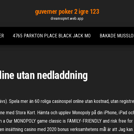
guverner poker 2 igre 123
dreamsqmrt.web.app
ER
4765 PARKTON PLACE BLACK JACK MO
BAKADE MUSSLO
line utan nedladdning
ävs). Spela mer än 60 roliga casinospel online utan kostnad, utan registr
nline med Stora Kort. Hämta och upplev Monopoly på din iPhone, iPad 
m a Our MONOPOLY game classic is FAMILY-FRIENDLY and risk free for ki
ingen insättning casino med 2020 bonus verksamhetens mål är att Jag kan 