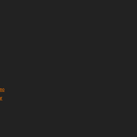
ino
ar