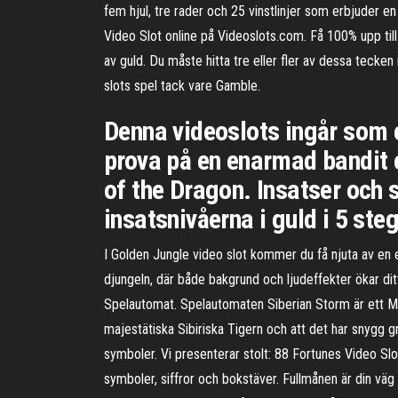
fem hjul, tre rader och 25 vinstlinjer som erbjuder 
Video Slot online på Videoslots.com. Få 100% upp till
av guld. Du måste hitta tre eller fler av dessa tecken
slots spel tack vare Gamble.
Denna videoslots ingår som e
prova på en enarmad bandit e
of the Dragon. Insatser och s
insatsnivåerna i guld i 5 steg
I Golden Jungle video slot kommer du få njuta av en 
djungeln, där både bakgrund och ljudeffekter ökar dit
Spelautomat. Spelautomaten Siberian Storm är ett Mul
majestätiska Sibiriska Tigern och att det har snygg gr
symboler. Vi presenterar stolt: 88 Fortunes Video Slo
symboler, siffror och bokstäver. Fullmånen är din väg