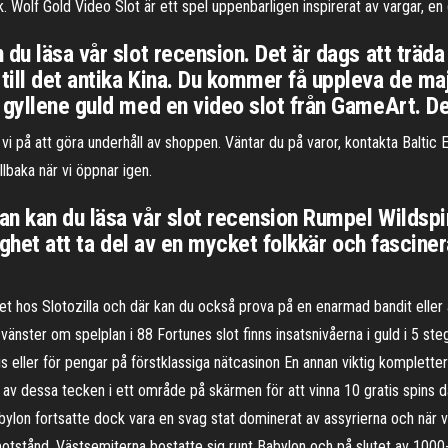
. Wolf Gold Video Slot är ett spel uppenbarligen inspirerat av vargar, en 
du läsa vår slot recension. Det är dags att träda
till det antika Kina. Du kommer få uppleva de ma
 gyllene guld med en video slot från GameArt. De
ar vi på att göra underhåll av shoppen. Väntar du på varor, kontakta Bal
llbaka när vi öppnar igen.
n kan du läsa vår slot recension Rumpel Wildspi
lighet att ta del av en mycket folkkär och fascine
t hos Slotozilla och där kan du också prova på en enarmad bandit eller a
vänster om spelplan i 88 Fortunes slot finns insatsnivåerna i guld i 5 ste
 eller för pengar på förstklassiga nätcasinon En annan viktig komplette
er av dessa tecken i ett område på skärmen för att vinna 10 gratis spins 
Babylon fortsatte dock vara en svag stat dominerat av assyrierna och nä
tstånd. Västsemiterna bostatte sig runt Babylon och på slutet av 1000-t