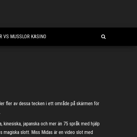
R VS MUSSLOR KASINO
ller fler av dessa tecken i ett område på skärmen för
.
a, kinesiska, japanska och mer än 75 språk med hjälp
es magiska slott. Miss Midas är en video slot med