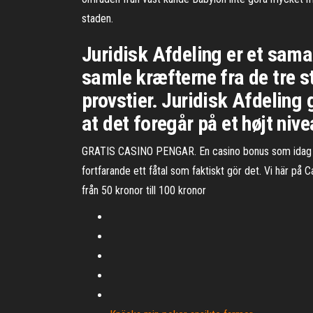
staden.
Juridisk Afdeling er et sama
samle kræfterne fra de tre s
provstier. Juridisk Afdeling 
at det foregår på et højt nive
GRATIS CASINO PENGAR. En casino bonus som idag blir 
fortfarande ett fåtal som faktiskt gör det. Vi här på
från 50 kronor till 100 kronor