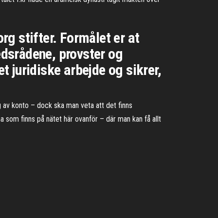
g stifter. Formålet er at
edsrådene, provster og
t juridiske arbejde og sikrer,
g av konto – dock ska man veta att det finns
a som finns på nätet här ovanför – där man kan få allt