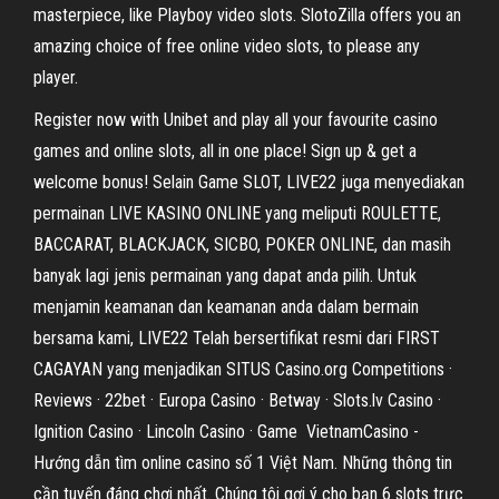
masterpiece, like Playboy video slots. SlotoZilla offers you an
amazing choice of free online video slots, to please any
player.
Register now with Unibet and play all your favourite casino
games and online slots, all in one place! Sign up & get a
welcome bonus! Selain Game SLOT, LIVE22 juga menyediakan
permainan LIVE KASINO ONLINE yang meliputi ROULETTE,
BACCARAT, BLACKJACK, SICBO, POKER ONLINE, dan masih
banyak lagi jenis permainan yang dapat anda pilih. Untuk
menjamin keamanan dan keamanan anda dalam bermain
bersama kami, LIVE22 Telah bersertifikat resmi dari FIRST
CAGAYAN yang menjadikan SITUS Casino.org Competitions ·
Reviews · 22bet · Europa Casino · Betway · Slots.lv Casino ·
Ignition Casino · Lincoln Casino · Game VietnamCasino -
Hướng dẫn tìm online casino số 1 Việt Nam. Những thông tin
cần tuyến đáng chơi nhất. Chúng tôi gợi ý cho bạn 6 slots trực