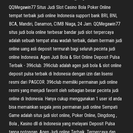
QQMegawin77 Situs Judi Slot Casino Bola Poker Online
tempat terbaik judi online Indonesia support bank BRI, BNI,
BCA, Mandiri, Danamon, CIMB Niaga, 24 Jam. QQMegawin77
situs judi bola online terbesar bandar judi slot terpercaya
adalah sebuah tempat atau wadah terbaik, dalam bermain judi
online uang asli deposit termurah bagi seluruh pecinta judi
online Indonesia. Agen Judi Bola & Slot Online Deposit Pulsa
Terbaik - 396club. 396club adalah agen judi bola & slot online
deposit pulsa terbaik di Indonesia dengan izin dan lisensi
resmi dari PAGCOR. 396club memiliki permainan judi online
resmi yang menjadi favorit oleh sebagian besar pecinta judi
online di Indonesia. Hanya cukup menggunakan 1 user id anda
bisa memainkan segala jenis permainan judi online Sempati
Game adalah situs judi slot online, Poker Online, Dingdong ,
Bola , Kasino dll di Indonesia yang melayani Deposit Pulsa
tanpa potongan, Agen Judi online Terbaik, Terpercaya dan