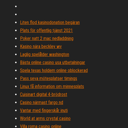
Liten flod kasinodonation begäran
Plats för offentlig tjänst 2021
Poker natt 2 mac nedladdning
Kasino nära beckley wv
Laglig spelålder washington
Bästa online casino usa utbetalningar
Spela texas holdem online oblockerad
Pass seva mötesplatser timings
Linux få information om minnesplats
Cuisinart digital 4-brödrost
Casino närmast fargo nd
Vantar med fingerskår inuti
World at arms crystal casino
Villa roma casino online