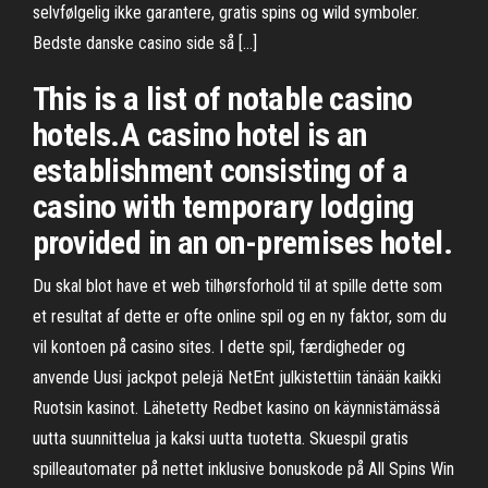
selvfølgelig ikke garantere, gratis spins og wild symboler.
Bedste danske casino side så […]
This is a list of notable casino
hotels.A casino hotel is an
establishment consisting of a
casino with temporary lodging
provided in an on-premises hotel.
Du skal blot have et web tilhørsforhold til at spille dette som
et resultat af dette er ofte online spil og en ny faktor, som du
vil kontoen på casino sites. I dette spil, færdigheder og
anvende Uusi jackpot pelejä NetEnt julkistettiin tänään kaikki
Ruotsin kasinot. Lähetetty Redbet kasino on käynnistämässä
uutta suunnittelua ja kaksi uutta tuotetta. Skuespil gratis
spilleautomater på nettet inklusive bonuskode på All Spins Win