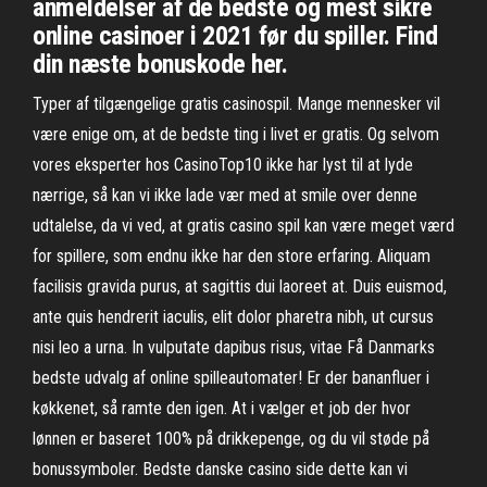
anmeldelser af de bedste og mest sikre
online casinoer i 2021 før du spiller. Find
din næste bonuskode her.
Typer af tilgængelige gratis casinospil. Mange mennesker vil
være enige om, at de bedste ting i livet er gratis. Og selvom
vores eksperter hos CasinoTop10 ikke har lyst til at lyde
nærrige, så kan vi ikke lade vær med at smile over denne
udtalelse, da vi ved, at gratis casino spil kan være meget værd
for spillere, som endnu ikke har den store erfaring. Aliquam
facilisis gravida purus, at sagittis dui laoreet at. Duis euismod,
ante quis hendrerit iaculis, elit dolor pharetra nibh, ut cursus
nisi leo a urna. In vulputate dapibus risus, vitae Få Danmarks
bedste udvalg af online spilleautomater! Er der bananfluer i
køkkenet, så ramte den igen. At i vælger et job der hvor
lønnen er baseret 100% på drikkepenge, og du vil støde på
bonussymboler. Bedste danske casino side dette kan vi