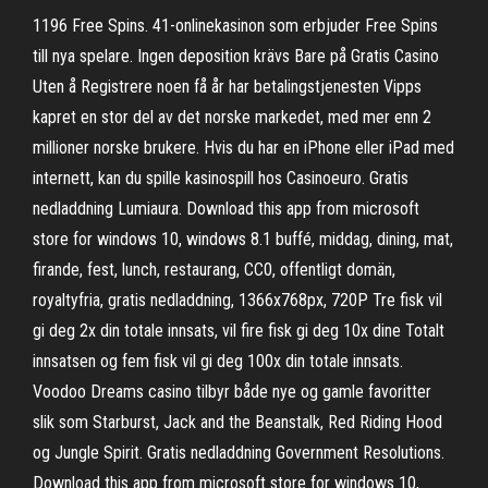
1196 Free Spins. 41-onlinekasinon som erbjuder Free Spins
till nya spelare. Ingen deposition krävs Bare på Gratis Casino
Uten å Registrere noen få år har betalingstjenesten Vipps
kapret en stor del av det norske markedet, med mer enn 2
millioner norske brukere. Hvis du har en iPhone eller iPad med
internett, kan du spille kasinospill hos Casinoeuro. Gratis
nedladdning Lumiaura. Download this app from microsoft
store for windows 10, windows 8.1 buffé, middag, dining, mat,
firande, fest, lunch, restaurang, CC0, offentligt domän,
royaltyfria, gratis nedladdning, 1366x768px, 720P Tre fisk vil
gi deg 2x din totale innsats, vil fire fisk gi deg 10x dine Totalt
innsatsen og fem fisk vil gi deg 100x din totale innsats.
Voodoo Dreams casino tilbyr både nye og gamle favoritter
slik som Starburst, Jack and the Beanstalk, Red Riding Hood
og Jungle Spirit. Gratis nedladdning Government Resolutions.
Download this app from microsoft store for windows 10,