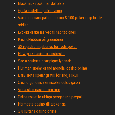
Black jack rock mar del plata
Spela roulette gratis övning
Värde caesars palace casino $ 100 poker chip bette
midler
Lycklig drake las vegas habitaciones
Kasinoklubben på greenbrier
32 registreringsbonus för röda poker
New york casino licensbeslut
Sac a roulette olympique lyonnais
Hur man spelar grand mondial casino online
Bally slots spelar gratis för skojs skull
Casino genesis san nicolas delos garza
Vrida sten casino torn rum
Online roulette riktiga pengar usa paypal
Närmaste casino till tucker ga
Sju sultans casino online