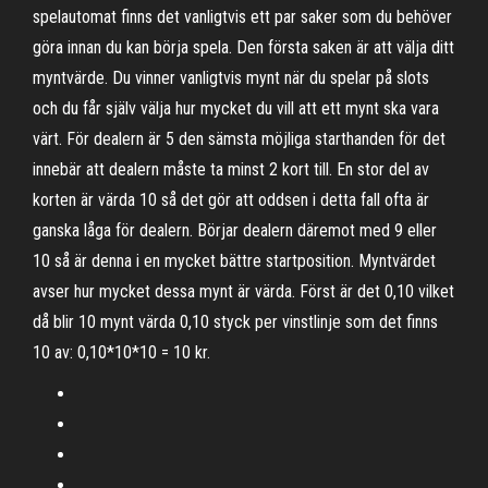
spelautomat finns det vanligtvis ett par saker som du behöver
göra innan du kan börja spela. Den första saken är att välja ditt
myntvärde. Du vinner vanligtvis mynt när du spelar på slots
och du får själv välja hur mycket du vill att ett mynt ska vara
värt. För dealern är 5 den sämsta möjliga starthanden för det
innebär att dealern måste ta minst 2 kort till. En stor del av
korten är värda 10 så det gör att oddsen i detta fall ofta är
ganska låga för dealern. Börjar dealern däremot med 9 eller
10 så är denna i en mycket bättre startposition. Myntvärdet
avser hur mycket dessa mynt är värda. Först är det 0,10 vilket
då blir 10 mynt värda 0,10 styck per vinstlinje som det finns
10 av: 0,10*10*10 = 10 kr.