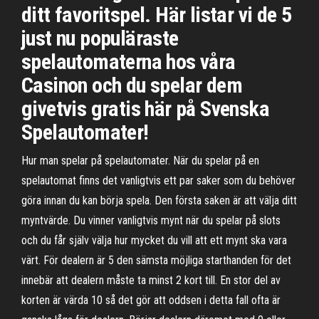
ditt favoritspel. Här listar vi de 5
just nu populäraste
spelautomaterna hos våra
Casinon och du spelar dem
givetvis gratis här på Svenska
Spelautomater!
Hur man spelar på spelautomater. När du spelar på en
spelautomat finns det vanligtvis ett par saker som du behöver
göra innan du kan börja spela. Den första saken är att välja ditt
myntvärde. Du vinner vanligtvis mynt när du spelar på slots
och du får själv välja hur mycket du vill att ett mynt ska vara
värt. För dealern är 5 den sämsta möjliga starthanden för det
innebär att dealern måste ta minst 2 kort till. En stor del av
korten är värda 10 så det gör att oddsen i detta fall ofta är