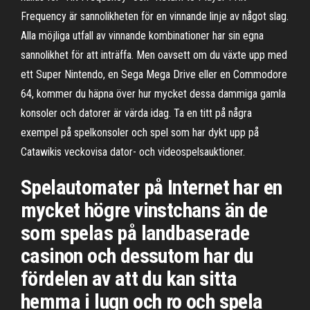
Frequency är sannolikheten för en vinnande linje av något slag.
Alla möjliga utfall av vinnande kombinationer har sin egna
sannolikhet för att inträffa. Men oavsett om du växte upp med
ett Super Nintendo, en Sega Mega Drive eller en Commodore
64, kommer du häpna över hur mycket dessa dammiga gamla
konsoler och datorer är värda idag. Ta en titt på några
exempel på spelkonsoler och spel som har dykt upp på
Catawikis veckovisa dator- och videospelsauktioner.
Spelautomater på Internet har en
mycket högre vinstchans än de
som spelas på landbaserade
casinon och dessutom har du
fördelen av att du kan sitta
hemma i lugn och ro och spela