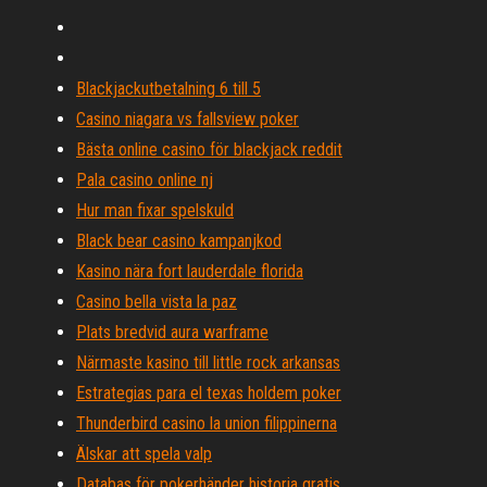
Blackjackutbetalning 6 till 5
Casino niagara vs fallsview poker
Bästa online casino för blackjack reddit
Pala casino online nj
Hur man fixar spelskuld
Black bear casino kampanjkod
Kasino nära fort lauderdale florida
Casino bella vista la paz
Plats bredvid aura warframe
Närmaste kasino till little rock arkansas
Estrategias para el texas holdem poker
Thunderbird casino la union filippinerna
Älskar att spela valp
Databas för pokerhänder historia gratis