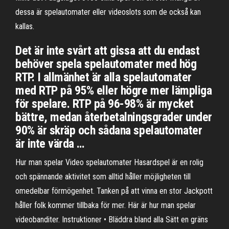
dessa är spelautomater eller videoslots som de också kan
kallas.
Det är inte svårt att gissa att du endast
behöver spela spelautomater med hög
RTP. I allmänhet är alla spelautomater
med RTP på 95% eller högre mer lämpliga
för spelare. RTP på 96-98% är mycket
bättre, medan återbetalningsgrader under
90% är skräp och sådana spelautomater
är inte värda …
Hur man spelar Video spelautomater Hasardspel är en rolig
och spännande aktivitet som alltid håller möjligheten till
omedelbar förmögenhet. Tanken på att vinna en stor Jackpott
håller folk kommer tillbaka för mer. Här är hur man spelar
videobanditer. Instruktioner • Bläddra bland alla Sätt en gräns