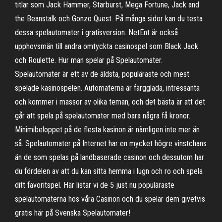
titlar som Jack Hammer, Starburst, Mega Fortune, Jack and
the Beanstalk och Gonzo Quest. På många sidor kan du testa
dessa spelautomater i gratisversion. NetEnt är också
upphovsmän till andra omtyckta casinospel som Black Jack
och Roulette. Hur man spelar på Spelautomater.
Spelautomater är ett av de äldsta, populäraste och mest
spelade kasinospelen. Automaterna är färgglada, intressanta
och kommer i massor av olika teman, och det bästa är att det
går att spela på spelautomater med bara några få kronor.
Minimibeloppet på de flesta kasinon är nämligen inte mer än
så. Spelautomater på Internet har en mycket högre vinstchans
än de som spelas på landbaserade casinon och dessutom har
du fördelen av att du kan sitta hemma i lugn och ro och spela
ditt favoritspel. Här listar vi de 5 just nu populäraste
spelautomaterna hos våra Casinon och du spelar dem givetvis
gratis här på Svenska Spelautomater!