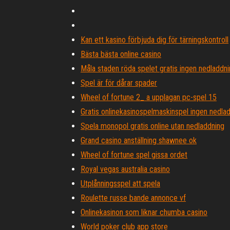
Kan ett kasino förbjuda dig för tärningskontroll
Bästa bästa online casino
Måla staden röda spelet gratis ingen nedladdn
Spel är för dårar spader
Wheel of fortune 2_ a upplagan pc-spel 15
Gratis onlinekasinospelmaskinspel ingen nedlad
Spela monopol gratis online utan nedladdning
Grand casino anställning shawnee ok
Wheel of fortune spel gissa ordet
Royal vegas australia casino
Utplånningsspel att spela
Roulette russe bande annonce vf
Onlinekasinon som liknar chumba casino
World poker club app store