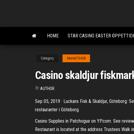
Skip
to
the
content
HOME
STAR CASINO EASTER ÖPPETTID
Category
Mentel76458
Casino skaldjur fiskma
By
AUTHOR
Sep 05, 2019 · Luckans Fisk & Skaldjur, Göteborg: Se
restauranter i Göteborg.
Casino Supplies in Patchogue on YP.com. See review
Restaurant is located at the address Trustees Walk 