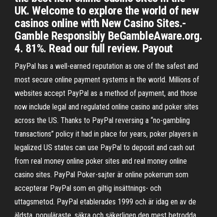
UK. Welcome to explore the world of new
casinos online with New Casino Sites.-
Gamble Responsibly BeGambleAware.org.
4. 81%. Read our full review. Payout
PayPal has a well-earned reputation as one of the safest and
most secure online payment systems in the world. Millions of
websites accept PayPal as a method of payment, and those
now include legal and regulated online casino and poker sites
across the US. Thanks to PayPal reversing a “no-gambling
transactions” policy it had in place for years, poker players in
legalized US states can use PayPal to deposit and cash out
from real money online poker sites and real money online
casino sites. PayPal Poker-sajter är online pokerrum som
accepterar PayPal som en giltig insättnings- och
uttagsmetod. PayPal etablerades 1999 och är idag en av de
äldsta, populäraste, säkra och säkerligen den mest betrodda