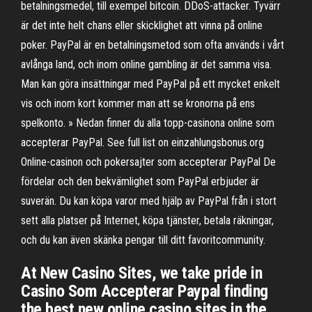
betalningsmedel, till exempel bitcoin. DDoS-attacker. Tyvärr
är det inte helt chans eller skicklighet att vinna på online
poker. PayPal är en betalningsmetod som ofta används i vårt
avlånga land, och inom online gambling är det samma visa.
Man kan göra insättningar med PayPal på ett mycket enkelt
vis och inom kort kommer man att se kronorna på ens
spelkonto. » Nedan finner du alla topp-casinona online som
accepterar PayPal. See full list on einzahlungsbonus.org
Online-casinon och pokersajter som accepterar PayPal De
fördelar och den bekvämlighet som PayPal erbjuder är
suverän. Du kan köpa varor med hjälp av PayPal från i stort
sett alla platser på Internet, köpa tjänster, betala räkningar,
och du kan även skänka pengar till ditt favoritcommunity.
At New Casino Sites, we take pride in
Casino Som Accepterar Paypal finding
the best new online casino sites in the