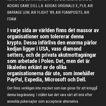
ADIDAS DAME D.O.L.L.A. ADIDAS ORIGINALS X_PLR; AIR
BARRAGE LOW; AIR FLIGHT '89; AIR FOAMPOSITE; AIR
FOAM
I varje sida av världen finns det massor av
organisationer som tolererar denna
krypto. Dessa införliva den enorma pärlor
kedjan ligger i USA, vass diamond
setters, och de privata akutmottagningar
som arbetade i Polen. Det, men det är
likaledes erkänt av de olika
organisationerna där ute, som innehåller
PayPal, Expedia, Microsoft och Dell.
Det finns verkligen inte mycket som kan göras för att kringgå
denna begränsning. I stället kan det vara värt att leta efter
ansedda pokersajter som accepterar alternativa