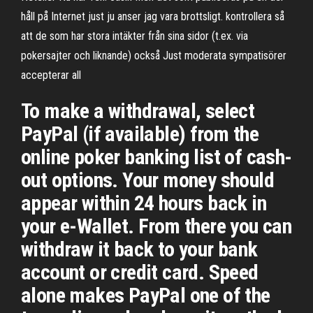
håll på Internet just ju anser jag vara brottsligt. kontrollera så
att de som har stora intäkter från sina sidor (t.ex. via
pokersajter och liknande) också Just moderata sympatisörer
accepterar all
To make a withdrawal, select
PayPal (if available) from the
online poker banking list of cash-
out options. Your money should
appear within 24 hours back in
your e-Wallet. From there you can
withdraw it back to your bank
account or credit card. Speed
alone makes PayPal one of the