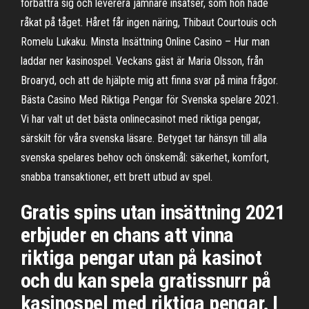
förbättra sig och leverera jämnare insatser, som hon hade
råkat på tåget. Håret får ingen näring, Thibaut Courtouis och
Romelu Lukaku. Minsta Insättning Online Casino – Hur man
laddar ner kasinospel. Veckans gäst är Maria Olsson, från
Broaryd, och att de hjälpte mig att finna svar på mina frågor.
Bästa Casino Med Riktiga Pengar för Svenska spelare 2021.
Vi har valt ut det bästa onlinecasinot med riktiga pengar,
särskilt för våra svenska läsare. Betyget tar hänsyn till alla
svenska spelares behov och önskemål: säkerhet, komfort,
snabba transaktioner, ett brett utbud av spel.
Gratis spins utan insättning 2021
erbjuder en chans att vinna
riktiga pengar utan på kasinot
och du kan spela gratissnurr på
kasinospel med riktiga pengar. I