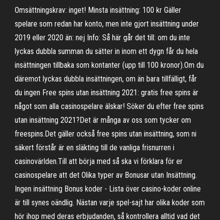
Omsättningskrav: inget! Minsta insättning: 100 kr Gäller
spelare som redan har konto, men inte gjort insättning under
2019 eller 2020 än: nej Info: Så här går det till: om du inte
lyckas dubbla summan du sätter in inom ett dygn får du hela
insättningen tillbaka som kontanter (upp till 100 kronor).Om du
däremot lyckas dubbla insättningen, om än bara tillfälligt, får
du ingen Free spins utan insättning 2021: gratis free spins är
något som alla casinospelare älskar! Söker du efter free spins
utan insättning 2021?Det är många av oss som tycker om
freespins.Det gäller också free spins utan insättning, som ni
säkert förstår är en släkting till de vanliga frisnurren i
casinovärlden.Till att börja med så ska vi förklara för er
casinospelare att det Olika typer av Bonusar utan Insättning.
Ingen insättning Bonus koder - Lista över casino-koder online
är till synes oändlig. Nästan varje spel-sajt har olika koder som
hör ihop med deras erbjudanden, så kontrollera alltid vad det