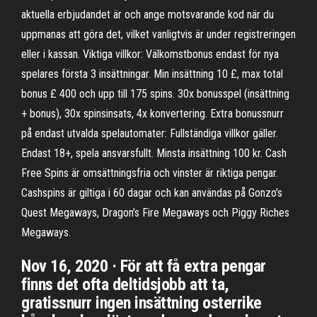
aktuella erbjudandet är och ange motsvarande kod när du
uppmanas att göra det, vilket vanligtvis är under registreringen
eller i kassan. Viktiga villkor: Välkomstbonus endast för nya
spelares första 3 insättningar. Min insättning 10 £, max total
bonus £ 400 och upp till 175 spins. 30x bonusspel (insättning
+ bonus), 30x spinsinsats, 4x konvertering. Extra bonussnurr
på endast utvalda spelautomater: Fullständiga villkor gäller.
Endast 18+, spela ansvarsfullt. Minsta insättning 100 kr. Cash
Free Spins är omsättningsfria och vinster är riktiga pengar.
Cashspins är giltiga i 60 dagar och kan användas på Gonzo’s
Quest Megaways, Dragon’s Fire Megaways och Piggy Riches
Megaways.
Nov 16, 2020 · För att få extra pengar
finns det ofta deltidsjobb att ta,
gratissnurr ingen insättning osterrike