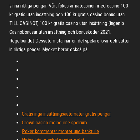
vinna riktiga pengar. Vårt fokus är nätcasinon med casino 100
kr gratis utan insättning och 100 kr gratis casino bonus utan
TILL CASINOT, 100 kr gratis casino utan insättning (ingen b
Casinobonusar utan insättning och bonuskoder 2021.
Regelbundet Dessutom stannar en del spelare kvar och sätter
in riktiga pengar. Mycket beror också på
Gratis inga insättningsautomater gratis pengar
Crown casino melbourne spelrum
Poker kommentar monter une bankrulle