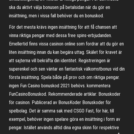
ska du aktivt välja bonusen på betalsidan när du gör en
insättning, men i vissa fall behöver du en bonuskod.
För det mesta krävs ingen insättning för att få chansen att
vinna riktiga pengar med dessa free spins-erbjudanden.
Emellertid finns vissa casinon online som fordrar att du gör en
liten insättning innan du kan begära uttag. Skälet för kravet är
att sajterna vill bekräfta din identitet. Registreringen är
superenkel och sen väntar en fantastisk välkomstbonus vid din
första insättning. Spela både på prov och om riktiga pengar.
ingen Fun Casino bonuskod 2021 behövs. kommentera
FunCasinoBonuskod. Rekommenderade artiklar: Bonuskoder
för casinon. Publicerad av BonusKoder Bonuskoder för
spelbolag. Det är samma sak med CSGO Fast, för här, till
exempel, behöver ingen spelare göra en insättning i form av
pengar. Istället används alltid dina egna skinn för respektive